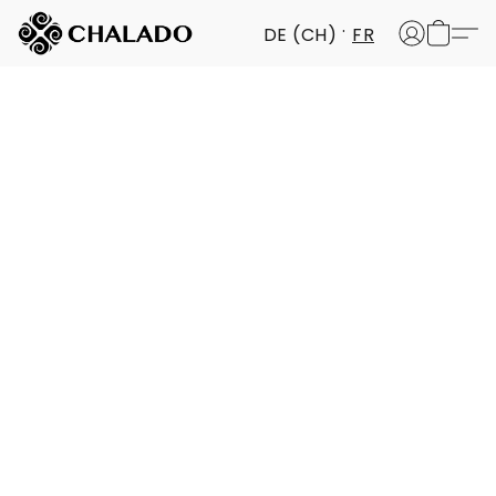
DE (CH)
FR