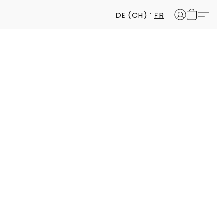
DE (CH)
FR