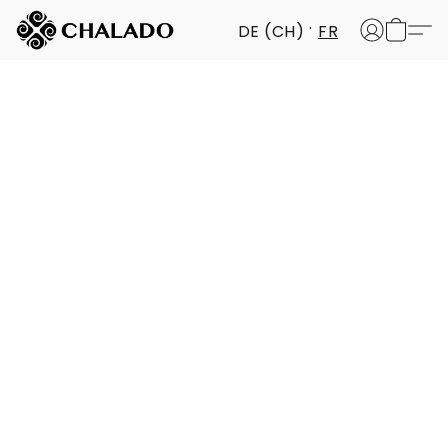
DE (CH)
FR