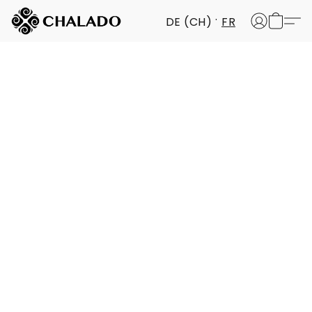
DE (CH)
FR