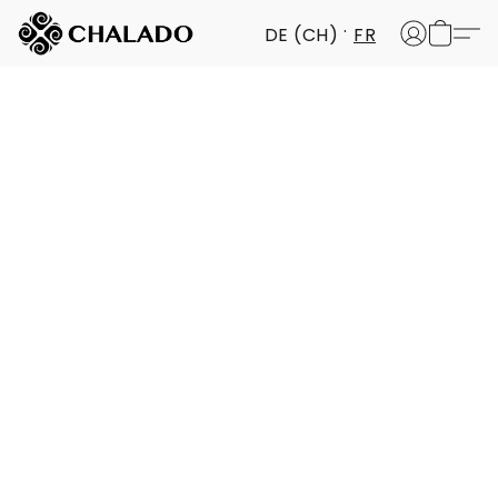
DE (CH)
FR